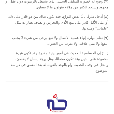
(٧) وضح له خطورة المتلقي السلبي الذي يشتغل بالريموت دون عقل أو
مجهود وستجد الكثير من هؤلاء يقولون ما لا يفعلون.
(٨) أدخل طرفًا ثالثًا لفض النزاع، فقد يكون هناك من هو قادر على ذلك
أو على الأقل قادر على منع الأذى والتحرش والقذف بعبارات مثل
“علماني” ومثيلاتها.
(٩) تعلم مهارة إنهاء عملية الاتصال ولا نفع يرجى من شيء لا يجلب
النفع؛ ولا يبني علاقة، ولا يقرب بين العقول.
(١٠) إن الحساسية للحديث في أمور دينية مقدرة وقد تكون غيرة
محمودة على الدين وقد تكون مخطئًا، وهل يوجد إنسان لا يخطئ،
والحل في وقف الحديث ولو بالوعد بالعودة له بعد التعمق في دراسة
الموضوع.