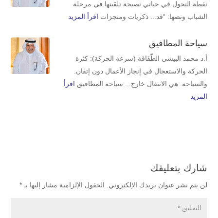
نقطة التحول في حياتي نصيحة تلقيتها في مرحلة
الشباب ونصها: “قد... ذكريات ومنجزات
اقرأ المزيد
سياحة المطافيق
أ.د محمد البيشي الطّفَاقة (سرعة الحركة): كثرة
الحركة والاستعجال في إنجاز الأعمال دون إتقان.
والسياحة: هي الانتقال خارج... سياحة المطافيق
اقرأ
المزيد
شارك بتعليقك
لن يتم نشر عنوان بريدك الإلكتروني.
الحقول الإلزامية مشار إليها بـ
*