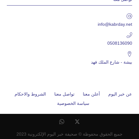
info@kabrday.net
0508136090
بيشة - شارع الملك فهد
عن خبر اليوم
أعلن معنا
تواصل معنا
الشروط والاحكام
سياسة الخصوصية
جميع الحقوق محفوظة © صحيفة خبر اليوم الإلكترونية 2023