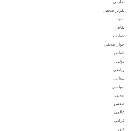
تعليمي
تقرير صحفي
تقنية
ثقافي
حوادث
حوار صحفي
خواطر
دولي
رياضي
سياحي
سياسي
صحي
طقس
عالمي
غرائب
فنون