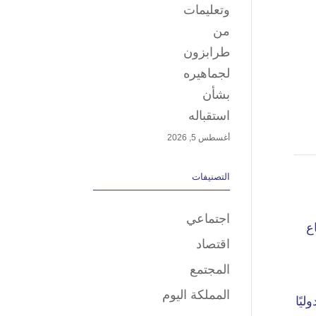
وتعليمات
من
طرابزون
لجماهيره
بشأن
استقباله
أغسطس 5, 2026
التصنيفات
اجتماعي
اقتصاد
المجتمع
المملكة اليوم