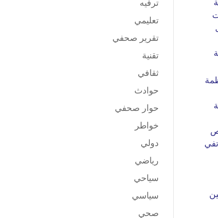
ترفيه
تعليمي
تقرير صحفي
تقنية
ثقافي
حوادث
حوار صحفي
خواطر
دولي
رياضي
سياحي
سياسي
صحي