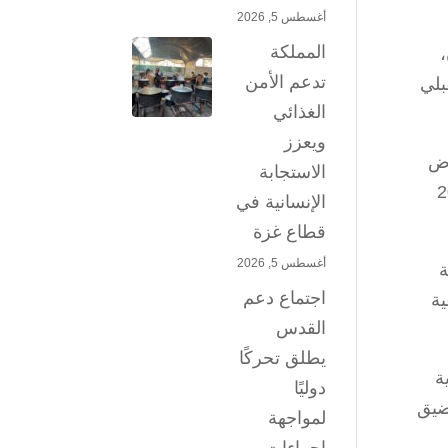
أغسطس 5, 2026
المملكة
تدعم الأمن
بلي
الغذائي
ويعزز
رض
الاستجابة
لذي استخدمته إيران عام 2015
الإنسانية في
قطاع غزة
أغسطس 5, 2026
ة
اجتماع دعم
ية
القدس
يطلق تحركًا
ة
دوليًا
مضيق
لمواجهة