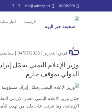
info@kabrday.net
06/08/2026
الرئيسية
أخبار محلية
فريق التحرير
| 04/07/2026 |
سياسي
وزير الإعلام اليمني يحمّل إير
الدولي بموقف حازم
حمّل وزير الإعلام اليمني معمر الإرياني الن
الإرهابية، وما يترتب على ذلك من تهديد للأمن