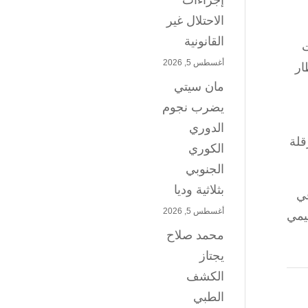
إجراءات
الاحتلال غير
القانونية
ت
أغسطس 5, 2026
ار
مان سيتي
يضرب نجوم
الدوري
قلة
الكوري
الجنوبي
بثلاثية وديا
في
أغسطس 5, 2026
ليمي
محمد صلاح
يجتاز
الكشف
الطبي