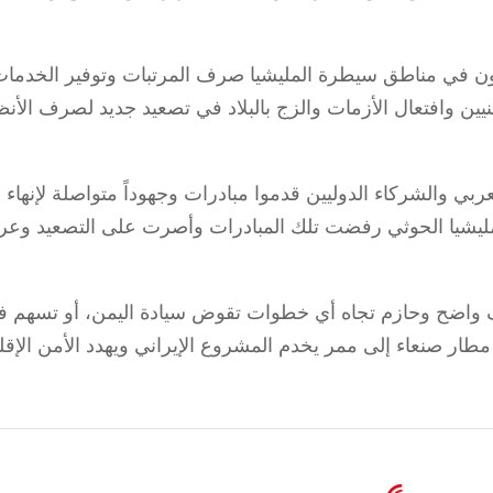
نون في مناطق سيطرة المليشيا صرف المرتبات وتوفير الخدما
ين وافتعال الأزمات والزج بالبلاد في تصعيد جديد لصرف الأنظ
لعربي والشركاء الدوليين قدموا مبادرات وجهوداً متواصلة لإنهاء
مليشيا الحوثي رفضت تلك المبادرات وأصرت على التصعيد وعر
قف واضح وحازم تجاه أي خطوات تقوض سيادة اليمن، أو تسهم 
 مطار صنعاء إلى ممر يخدم المشروع الإيراني ويهدد الأمن الإق