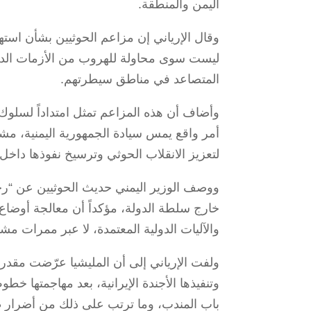
اليمن والمنطقة.
وقال الإرياني إن مزاعم الحوثيين بشأن است
ليست سوى محاولة للهروب من الأزمات الدا
المتصاعد في مناطق سيطرتهم.
وأضاف أن هذه المزاعم تمثل امتداداً لسلوك
لتعزيز الانقلاب الحوثي وترسيخ نفوذها داخل 
ووصف الوزير اليمني حديث الحوثيين عن “رحلا
خارج سلطة الدولة، مؤكداً أن معالجة أوضاع
والآليات الدولية المعتمدة، لا عبر ممرات مش
ولفت الإرياني إلى أن المليشيا عرّضت مقدر
وتنفيذها الأجندة الإيرانية، بعد مهاجمتها خط
باب المندب، وما ترتب على ذلك من أضرار طا