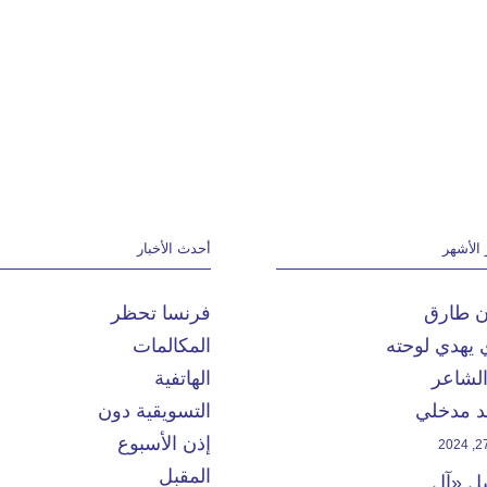
 الأشهر
أحدث الأخبار
ان طارق
فرنسا تحظر
 يهدي لوحته
المكالمات
الشاعر
الهاتفية
 مدخلي
التسويقية دون
إذن الأسبوع
المقبل
يل «آل