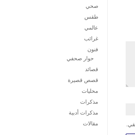
صحي
طقس
عالمي
غرائب
فنون
حوار صحفي
قصائد
قصص قصيرة
محليات
مذكرات
مذكرات أدبية
مقالات
قي.