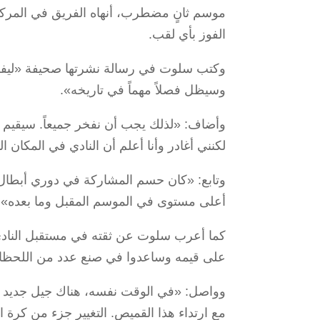
الفوز بأي لقب.
وكتب سلوت في رسالة نشرتها صحيفة «ليفربو
وسيظل فصلاً مهماً في تاريخه».
وأضاف: «لذلك يجب أن نفخر جميعاً. سيقيم هذا
لكنني أغادر وأنا أعلم أن النادي في المكان ال
وتابع: «كان حسم المشاركة في دوري أبطال
أعلى مستوى في الموسم المقبل وما بعده».
كما أعرب سلوت عن ثقته في مستقبل النادي، م
على قيمه وساعدوا في صنع عدد من اللحظات ا
وواصل: «في الوقت نفسه، هناك جيل جديد بد
مع ارتداء هذا القميص. التغيير جزء من كرة