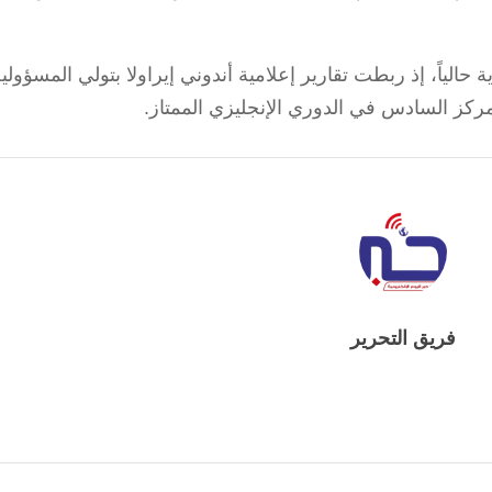
حالياً، إذ ربطت تقارير إعلامية أندوني إيراولا بتولي المسؤولية
مركز السادس في الدوري الإنجليزي الممتاز.
فريق التحرير