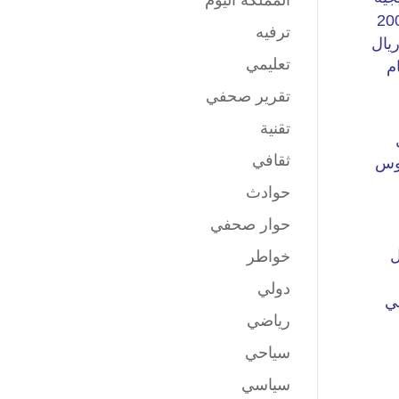
المملكة اليوم
ترفيه
تعليمي
تقرير صحفي
تقنية
ثقافي
حوادث
حوار صحفي
خواطر
دولي
رياضي
سياحي
سياسي