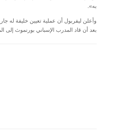
به».
وأعلن ليفربول أن عملية تعيين خليفة له جارية 
بعد أن قاد المدرب الإسباني بورنموث إلى ال