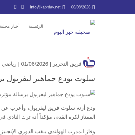
info@kabrday.net
06/08/2026
الرئيسية
أخبار محلية
فريق التحرير
| 01/06/2026 |
رياضي
سلوت يودع جماهير ليفربول بر
ودع أرنه سلوت فريق ليفربول، وأعرب عن فخر
الممتاز لكرة القدم، مؤكداً أنه ترك النادي في
وفاز المدرب الهولندي بلقب الدوري الإنجلي