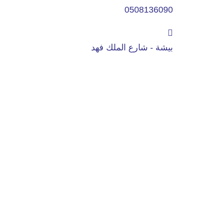
0508136090
بيشة - شارع الملك فهد