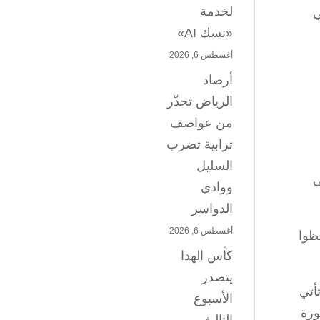
لخدمة
في
«نسك AI»
أغسطس 6, 2026
أرصاد
الرياض تحذّر
من عواصف
ترابية تضرب
السليل
ى
ووادي
الدواسر
أغسطس 6, 2026
ظوا
كأس الهدا
يتصدر
أتي
الأسبوع
ورة