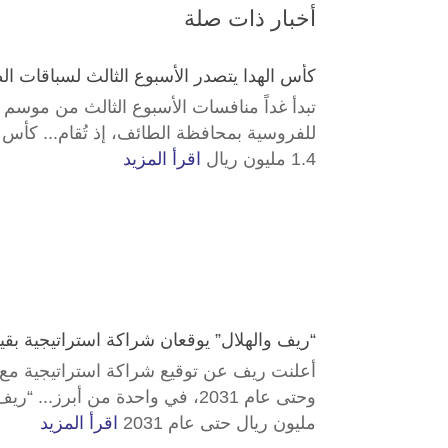
أخبار ذات صلة
كأس الهدا يتصدر الأسبوع الثالث لسباقات الطائف بجوائز
للفروسية بمحافظة الطائف، إذ تُقام... كأس ا
1.4 مليون ريال
اقرأ المزيد
“ريف والهلال” يوقعان شراكة استراتيجية بقيمة 200 مليون ريال حتى عام
أعلنت ريف عن توقيع شراكة استراتيجية مع 
مليون ريال حتى عام 2031
اقرأ المزيد