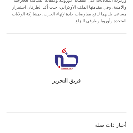
وركزت المحادثات على القضايا الأوروبية وملفات السياسة الخارجية
والأمنية، وفي مقدمتها الملف الأوكراني، حيث أكد الطرفان استمرار
مساعي بلديهما لدفع مفاوضات جادة لإنهاء الحرب، بمشاركة الولايات
المتحدة وأوروبا وطرفي النزاع.
فريق التحرير
أخبار ذات صلة