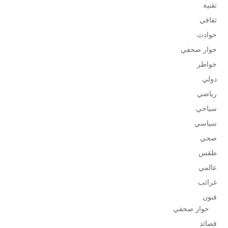
تقنية
ثقافي
حوادث
حوار صحفي
خواطر
دولي
رياضي
سياحي
سياسي
صحي
طقس
عالمي
غرائب
فنون
حوار صحفي
قصائد