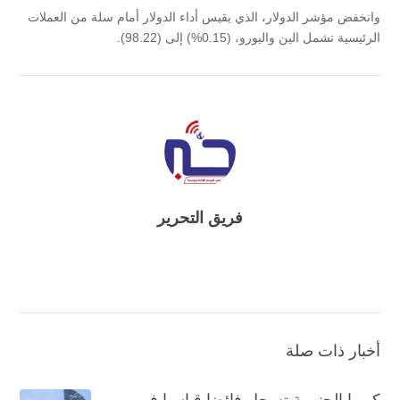
وانخفض مؤشر الدولار، الذي يقيس أداء الدولار أمام سلة من العملات
الرئيسية تشمل الين واليورو، (0.15%) إلى (98.22).
فريق التحرير
أخبار ذات صلة
كوريا الجنوبية تسجل فائضا قياسيا في