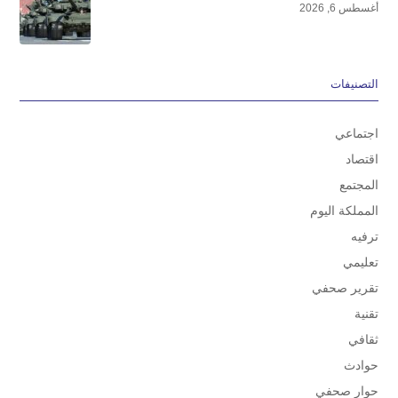
أغسطس 6, 2026
التصنيفات
اجتماعي
اقتصاد
المجتمع
المملكة اليوم
ترفيه
تعليمي
تقرير صحفي
تقنية
ثقافي
حوادث
حوار صحفي