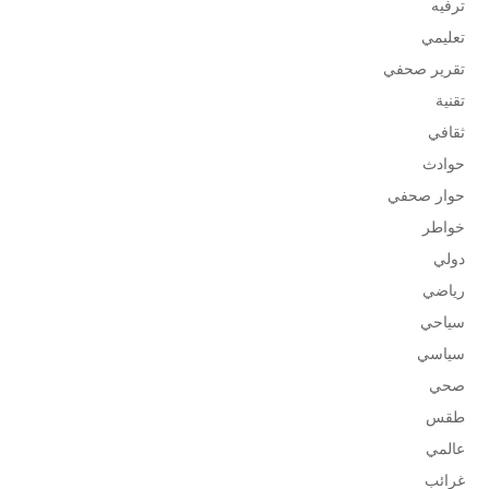
ترفيه
تعليمي
تقرير صحفي
تقنية
ثقافي
حوادث
حوار صحفي
خواطر
دولي
رياضي
سياحي
سياسي
صحي
طقس
عالمي
غرائب