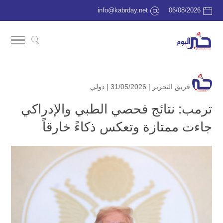
info@kabrday.net
06/08/2026
فريق التحرير
| 31/05/2026 |
دولي
ترمب: نتائج فحصي الطبي والإدراكي
جاءت ممتازة وتعكس ذكاءً خارقاً