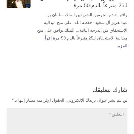
لـ25 متبرعاً بالدم 50 مرة
وافق خادم الحرمين الشريفين الملك سلمان بن
عبدالعزيز آل سعود -حفظه الله- على منح ميدالية
الاستحقاق من الدرجة الثانية... الملك يوافق على منح
ميدالية الاستحقاق لـ25 متبرعاً بالدم 50 مرة
اقرأ
المزيد
شارك بتعليقك
لن يتم نشر عنوان بريدك الإلكتروني.
الحقول الإلزامية مشار إليها بـ
*