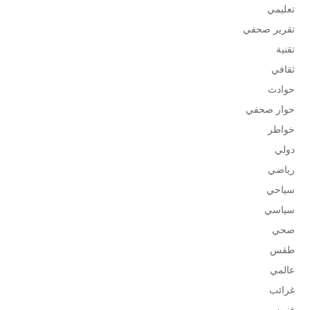
تعليمي
تقرير صحفي
تقنية
ثقافي
حوادث
حوار صحفي
خواطر
دولي
رياضي
سياحي
سياسي
صحي
طقس
عالمي
غرائب