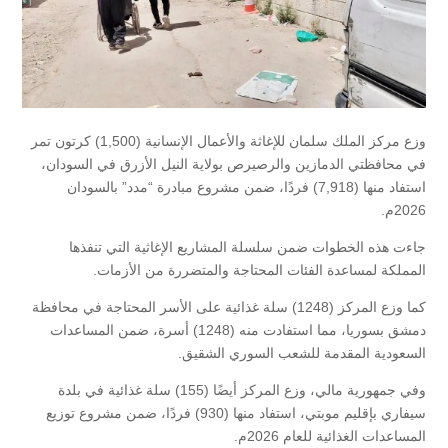
وزع مركز الملك سلمان للإغاثة والأعمال الإنسانية (1,500) كرتون تمر
في محافظتي الدمازين والرصيرص بولاية النيل الأزرق في السودان،
استفاد منها (7,918) فردًا، ضمن مشروع مبادرة “مدد” بالسودان
2026م.
جاءت هذه الخطوات ضمن سلسلة المشاريع الإغاثية التي تنفذها
المملكة لمساعدة الفئات المحتاجة والمتضررة من الأزمات.
كما وزع المركز (1248) سلة غذائية على الأسر المحتاجة في محافظة
دمشق بسوريا، مما استفادت منه (1248) أسرة، ضمن المساعدات
السعودية المقدمة للشعب السوري الشقيق.
وفي جمهورية مالي، وزع المركز أيضًا (155) سلة غذائية في بلدة
سيفاري بإقليم موبتي، استفاد منها (930) فردًا، ضمن مشروع توزيع
المساعدات الغذائية للعام 2026م.