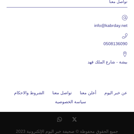
تواصل معنا
info@kabrday.net
0508136090
بيشة - شارع الملك فهد
عن خبر اليوم
أعلن معنا
تواصل معنا
الشروط والاحكام
سياسة الخصوصية
جميع الحقوق محفوظة © صحيفة خبر اليوم الإلكترونية 2023