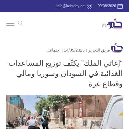
info@kabrday.net
09/08/2026
فريق التحرير
| 14/05/2026 |
اجتماعي
“إغاثي الملك” يكثّف توزيع المساعدات
الغذائية في السودان وسوريا ومالي
وقطاع غزة