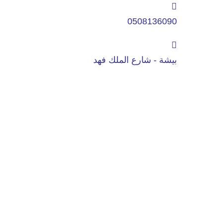
0508136090
بيشة - شارع الملك فهد