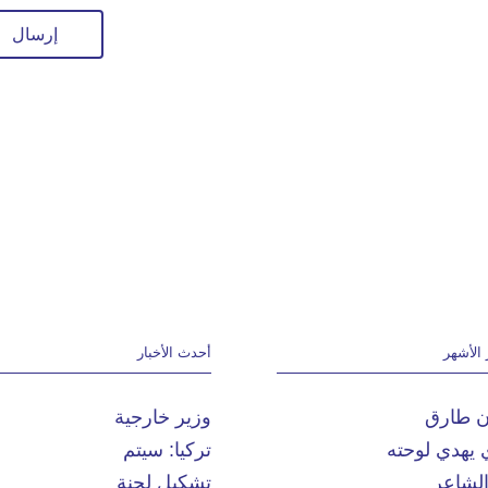
 الأشهر
أحدث الأخبار
ان طارق
وزير خارجية
 يهدي لوحته
تركيا: سيتم
الشاعر
تشكيل لجنة