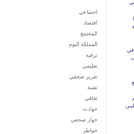
اجتماعي
اقتصاد
المجتمع
المملكة اليوم
ترفيه
تعليمي
تقرير صحفي
تقنية
ثقافي
حوادث
حوار صحفي
خواطر