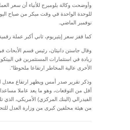
نوفمبر الماضي.
كما قفز سعر إيثيريوم، ثاني أكبر عملة رقمية، بن
وقال جاستن دانيثان، رئيس قسم الأبحاث في 
زيادة في ​استثمارات المستثمرين في البيتك
الأخرى ​عالية المخاطر ارتفاعا ملحوظا”.
وذكر تقرير صدر أمس ويظهر ارتفاع معدل ال
أقل من التوقعات، وهو ما يعد عاملا مساعدا ل
الفيدرالي (البنك المركزي) الأمريكي، الذي
من هيئة محلفين كبرى من وزارة العدل للتحق