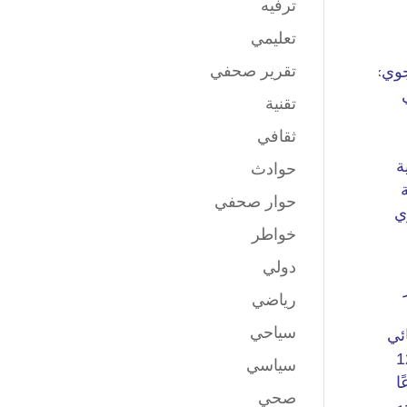
ترفيه
تعليمي
تقرير صحفي
تقنية
ثقافي
حوادث
حوار صحفي
خواطر
دولي
رياضي
سياحي
سياسي
صحي