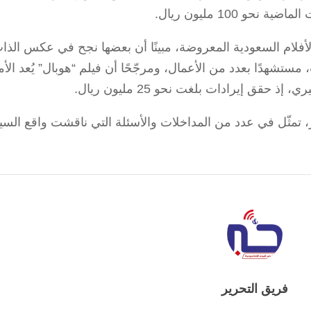
 100 مليون ريال.
أفلام السعودية المعروضة، مبينًا أن بعضها نجح في عكس الذا
ستشهدًا بعدد من الأعمال، ومرجّحًا أن فيلم “هوبال” يُعد الأم
حقق إيرادات بلغت نحو 25 مليون ريال.
 تمثّل في عدد من المداخلات والأسئلة التي ناقشت واقع السين
فريق التحرير