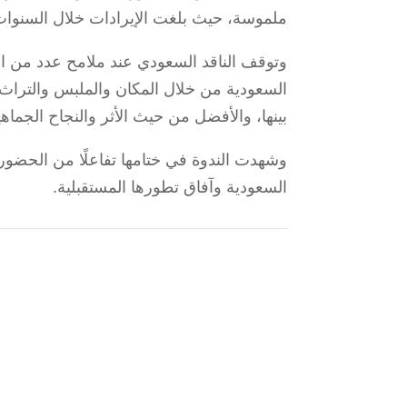
ملموسة، حيث بلغت الإيرادات خلال السنوات الماضية نحو
وتوقف الناقد السعودي عند ملامح عدد من ال
السعودية من خلال المكان والملبس والتراث، م
بينها، والأفضل من حيث الأثر والنجاح الجماهيري، إذ 
وشهدت الندوة في ختامها تفاعلًا من الحضور،
السعودية وآفاق تطورها المستقبلية.