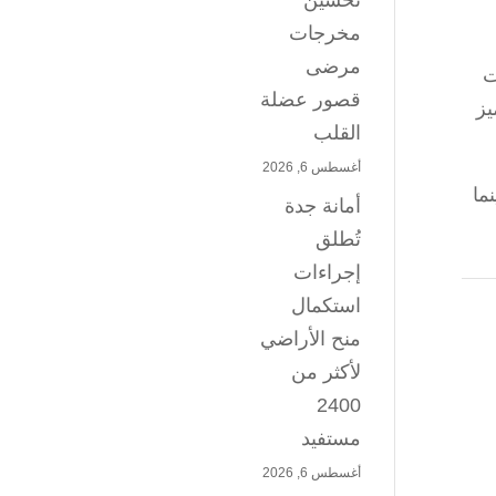
تحسين
مخرجات
مرضى
ت
قصور عضلة
يز
القلب
أغسطس 6, 2026
ما
أمانة جدة
تُطلق
إجراءات
استكمال
منح الأراضي
لأكثر من
2400
مستفيد
أغسطس 6, 2026