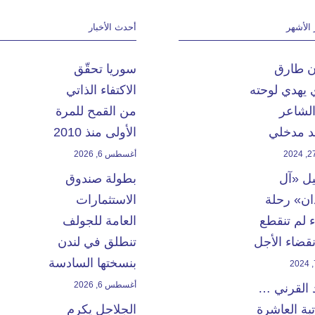
 الأشهر
أحدث الأخبار
ان طارق
سوريا تحقّق
 يهدي لوحته
الاكتفاء الذاتي
الشاعر
من القمح للمرة
 مدخلي
الأولى منذ 2010
أغسطس 6, 2026
يل «آل
بطولة صندوق
ن» رحلة
الاستثمارات
 لم تنقطع
العامة للجولف
انقضاء الأجل
تنطلق في لندن
بنسختها السادسة
أغسطس 6, 2026
 القرني …
بة العاشرة
الجلاجل يكرم