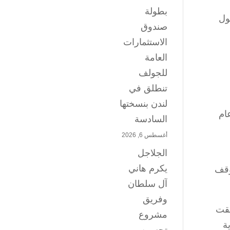
بطولة
ول
صندوق
الاستثمارات
العامة
للجولف
تنطلق في
لندن بنسختها
ام
السادسة
أغسطس 6, 2026
الجلاجل
يكرم هاني
توقف
آل سلطان
وفريق
ققت
مشروع
ة