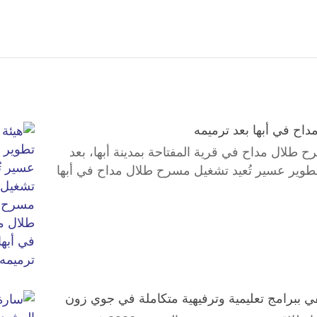
اح في أبها بعد ترميمه
طلال مداح في قرية المفتاحة بمدينة أبها، بعد
 تطوير عسير تُعيد تشغيل مسرح طلال مداح في أبها
 ببرامج تعليمية وترفيهية متكاملة في جوي زون