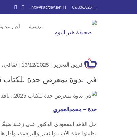
info@kabrday.net
07/08/2026
الرئيسية
أخبار محلية
فريق التحرير
| 13/12/2025 |
ثقافي
،
ف
في ندوة بمعرض جدة للكتاب 2025.. ناقد سعودي يرجح كفة فيلم “هوبال”
جدة – محمدالعمري
حلّ الناقد السعودي الدكتور علي زعلة ضيفًا 
نظمتها هيئة الأدب والنشر والترجمة، وأدارها