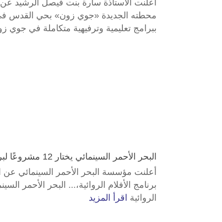
محطته الجديدة «جوي زون» بحي القدس في.
ببرامج تعليمية وترفيهية متكاملة في جوي ز
البحر الأحمر السينمائي يختار 12 مشروعًا لبرنامجه الجديد للأفلام الروائية
الروائية
اقرأ المزيد