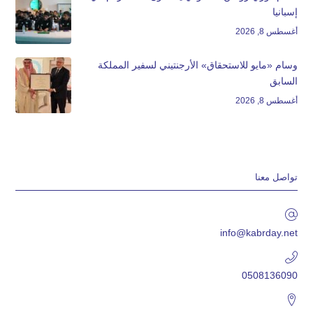
إسبانيا
أغسطس 8, 2026
وسام «مايو للاستحقاق» الأرجنتيني لسفير المملكة
السابق
أغسطس 8, 2026
تواصل معنا
info@kabrday.net
0508136090