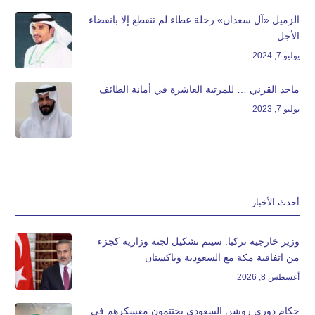
الزميل «آل سعدان» رحلة عطاء لم تنقطع إلا بانقضاء
الأجل
يوليو 7, 2024
ماجد القرني … للمرتبة العاشرة في أمانة الطائف
يوليو 7, 2023
أحدث الأخبار
وزير خارجية تركيا: سيتم تشكيل لجنة وزارية كجزء
من اتفاقية مكة مع السعودية وباكستان
أغسطس 8, 2026
حكام دوري روشن السعودي يختتمون معسكرهم في