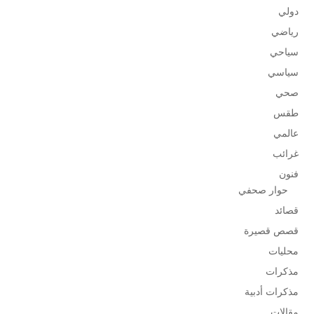
دولي
رياضي
سياحي
سياسي
صحي
طقس
عالمي
غرائب
فنون
حوار صحفي
قصائد
قصص قصيرة
محليات
مذكرات
مذكرات أدبية
مقالات