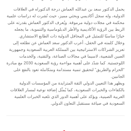
يحمل الدكتور سعد بن عبدالله العماش درجة الدكتوراه في العلاقات
الدولية، وله سجل أكاديمي وبحثي مميز، حيث نُشرت له دراسات علمية
محكمة في مجلات دولية مرموقة. ويُعرف الدكتور العماش بقدرته على
الربط بين الرؤية الأكاديمية والأطر الدبلوماسية والتنموية، ما يجعله
خيارًا مناسبًا للتمثيل في المحافل الدولية ذات الطابع الاستشاري.
وخلال كلمته في الحفل، أعرب الدكتور سعد العماش عن تطلعه إلى
تعزيز الشراكات الاستراتيجية بين المملكة العربية السعودية وجمهورية
الصين الشعبية، لاسيما في مجالات الصناعة، والتقنية، والخدمات
اللوجستية. كما شدّد على أهمية مواءمة رؤية السعودية 2030 مع مبادرة
“الحزام والطريق” لتحقيق تنمية مستدامة ومتكاملة تعود بالنفع على
الجانبين.
ويظهر هذا التعيين الدولي الثقة المتزايدة من المؤسسات الدولية
بالكفاءات والخبرات السعودية، كما يُمثّل إضافة نوعية لمسار العلاقات
العربية الصينية، ويؤكد على أهمية الدور الذي تلعبه الخبرات العلمية
السعودية في صياغة مستقبل التعاون الدولي.