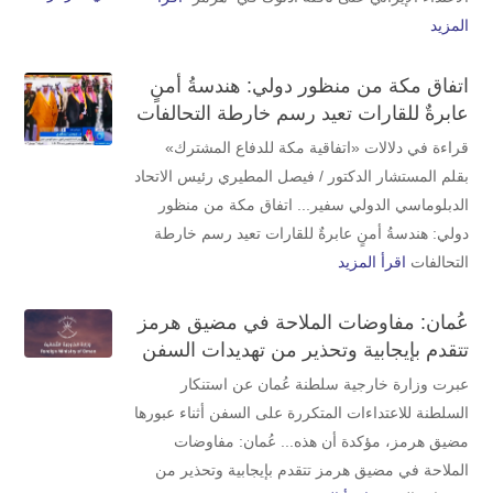
المزيد
اتفاق مكة من منظور دولي: هندسةُ أمنٍ
عابرةٌ للقارات تعيد رسم خارطة التحالفات
قراءة في دلالات «اتفاقية مكة للدفاع المشترك»
بقلم المستشار الدكتور / فيصل المطيري رئيس الاتحاد
الدبلوماسي الدولي سفير... اتفاق مكة من منظور
دولي: هندسةُ أمنٍ عابرةٌ للقارات تعيد رسم خارطة
التحالفات
اقرأ المزيد
عُمان: مفاوضات الملاحة في مضيق هرمز
تتقدم بإيجابية وتحذير من تهديدات السفن
عبرت وزارة خارجية سلطنة عُمان عن استنكار
السلطنة للاعتداءات المتكررة على السفن أثناء عبورها
مضيق هرمز، مؤكدة أن هذه... عُمان: مفاوضات
الملاحة في مضيق هرمز تتقدم بإيجابية وتحذير من