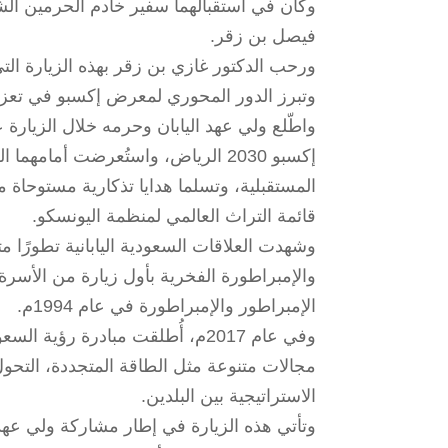
وكان في استقبالهما سفير خادم الحرمين الشر
فيصل بن زقر.
ورحب الدكتور غازي بن زقر بهذه الزيارة التي
وتبرز الدور المحوري لمعرض إكسبو في تعزيز
واطّلع ولي عهد اليابان وحرمه خلال الزيا
إكسبو 2030 الرياض، واستُعرضت أمامه
المستقبلية، وتسلما هدايا تذكارية مستوحاة
قائمة التراث العالمي لمنظمة اليونسكو.
وشهدت العلاقات السعودية اليابانية تطورًا م
الإمبراطور والإمبراطورة في عام 1994م.
مجالات متنوعة مثل الطاقة المتجددة، التحول
الاستراتيجية بين البلدين.
وتأتي هذه الزيارة في إطار مشاركة ولي عهد