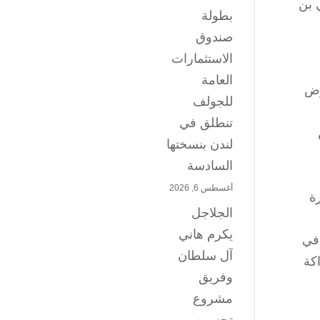
 بن
بطولة
صندوق
الاستثمارات
العامة
رض
للجولف
تنطلق في
لندن بنسختها
السادسة
أغسطس 6, 2026
أعقبتها زيارة
الجلاجل
يكرم هاني
وعًا مشتركًا في
آل سلطان
كة
وفريق
مشروع