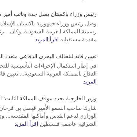
رئيس وزراء باكستان يصل جدة ونائب أمير 
وصل رئيس وزراء جمهورية باكستان الإسلامي
رسمية للمملكة العربية السعودية. وكان... 
مقدمة مستقبليه
اقرأ المزيد
تعيين قائد للتحالف البحري الدفاعي متعدد ا
في إطار استكمال الإجراءات التأسيسية للتح
الدفاع بالمملكة العربية السعودية... تعيين 
المزيد
وزير الخارجية يجدد موقف المملكة الثابت
شارك صاحب السمو الأمير فيصل بن فرحان بن 
الوزاري لدعم القدس وأماكنها المقدسة... وز
الشرقية عاصمة فلسطين
اقرأ المزيد