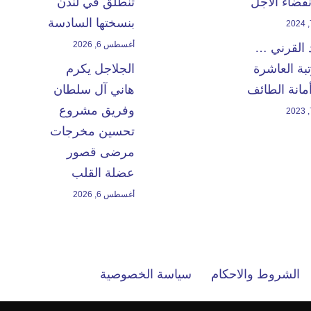
انقضاء الأجل
تنطلق في لندن
بنسختها السادسة
أغسطس 6, 2026
 القرني …
بة العاشرة
الجلاجل يكرم
مانة الطائف
هاني آل سلطان
وفريق مشروع
تحسين مخرجات
مرضى قصور
عضلة القلب
أغسطس 6, 2026
الشروط والاحكام
سياسة الخصوصية