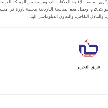
التزامن مع الذكرى السبعين لإقامة العلاقات الدبلوماسية بين المملكة العربية
السعودية واليابان، التي توافق السابع من يونيو 2025م، وتمثل هذه المناسبة التاريخية محطة بارزة في م
، والتبادل الثقافي، والتعاون الدبلوماسي البنّاء.
فريق التحرير