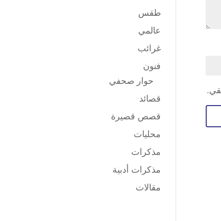
طقس
عالمي
غرائب
فنون
حوار صحفي
قي.
قصائد
قصص قصيرة
محليات
مذكرات
مذكرات أدبية
مقالات