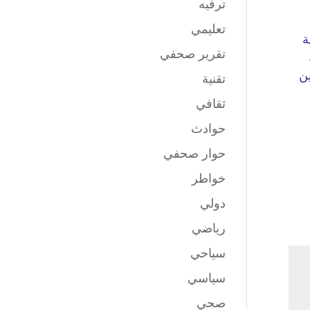
ترفيه
تعليمي
تقرير صحفي
تقنية
ثقافي
حوادث
حوار صحفي
خواطر
دولي
رياضي
سياحي
سياسي
صحي