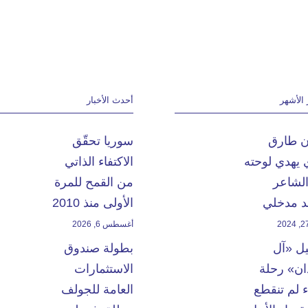
 الأشهر
أحدث الأخبار
ان طارق
سوريا تحقّق
 يهدي لوحته
الاكتفاء الذاتي
الشاعر
من القمح للمرة
 مدخلي
الأولى منذ 2010
أغسطس 6, 2026
يل «آل
بطولة صندوق
ن» رحلة
الاستثمارات
 لم تنقطع
العامة للجولف