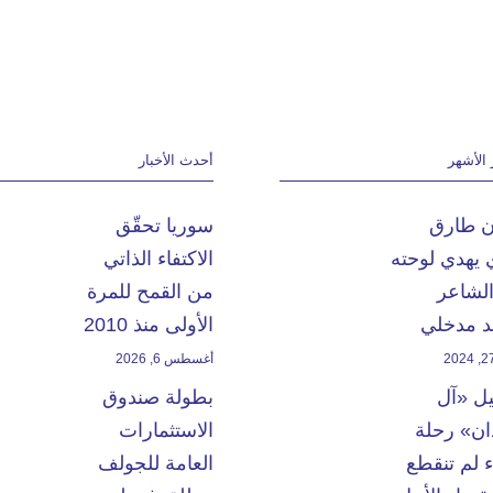
 الأشهر
أحدث الأخبار
ان طارق
سوريا تحقّق
 يهدي لوحته
الاكتفاء الذاتي
الشاعر
من القمح للمرة
 مدخلي
الأولى منذ 2010
أغسطس 6, 2026
يل «آل
بطولة صندوق
ن» رحلة
الاستثمارات
 لم تنقطع
العامة للجولف