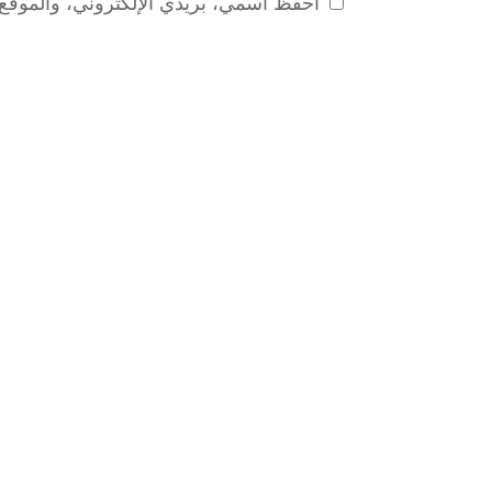
احفظ اسمي، بريدي الإلكتروني، والموقع ا