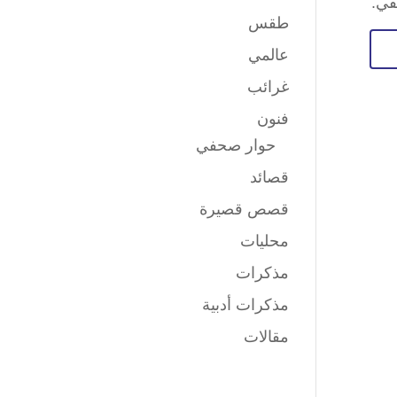
قي.
طقس
عالمي
غرائب
فنون
حوار صحفي
قصائد
قصص قصيرة
محليات
مذكرات
مذكرات أدبية
مقالات