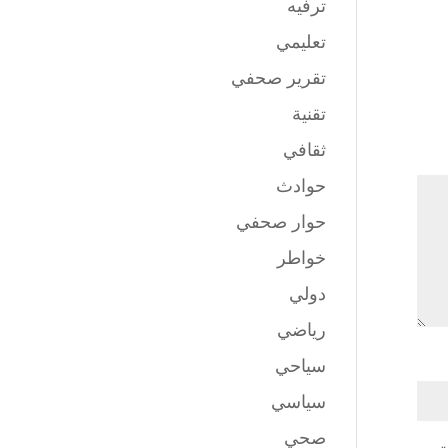
ترفيه
تعليمي
تقرير صحفي
تقنية
ثقافي
حوادث
حوار صحفي
خواطر
دولي
رياضي
سياحي
سياسي
صحي