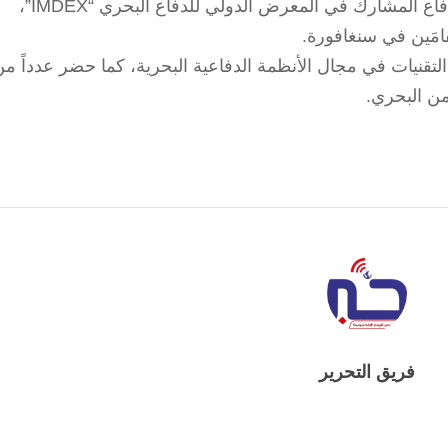
أتى ذلك خلال ترؤس الغفيلي؛ وفد وزارة الدفاع المشارك في المعرض الدولي للدفاع البحري “IMDEX”،
التقنيات في مجال الأنظمة الدفاعية البحرية، كما حضر عدداً م
ن البحري.
فريق التحرير