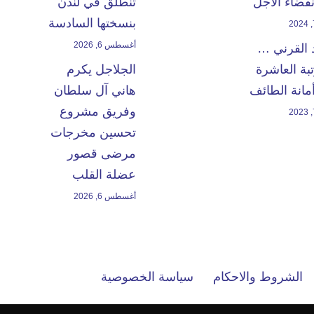
انقضاء الأجل
تنطلق في لندن
بنسختها السادسة
أغسطس 6, 2026
 القرني …
بة العاشرة
الجلاجل يكرم
مانة الطائف
هاني آل سلطان
وفريق مشروع
تحسين مخرجات
مرضى قصور
عضلة القلب
أغسطس 6, 2026
الشروط والاحكام
سياسة الخصوصية