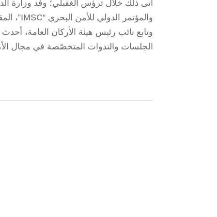
والمؤتمر الدولي للأمن البحري “IMSC”، المقامَين في سنغافورة.
وتابع نائب رئيس هيئة الأركان العامة، أحدث 
الجلسات والندوات المتخصّصة في مجال الأم