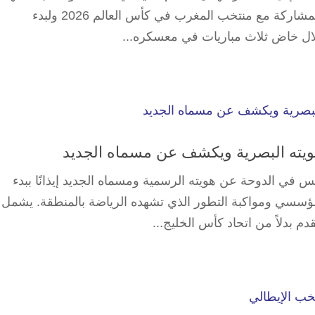
الإجازة الخاصة الممنوحة له بعد فراغه من المشاركة مع منتخب المغرب في كأس العالم 2026 ولبدء
هويته البصرية ويكشف عن مسماه الجديد
يس في الدوحة عن ​هويته الرسمية ومسماه ⁠الجديد إيذانًا ببدء
ؤسسي ومواكبة التطور الذي تشهده الرياضة بالمنطقة. يشمل
دم بدلاً من اتحاد كأس الخليج...