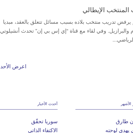
لمنتخب الإيطالي
لم يرفض تدريب ⁠منتخب بلاده بسبب مسائل تتعلق بالعقد، ‌مبديا
قدم والبرازيل. وفي لقاء مع قناة “إي إس بي إن” تحدث أنشيلوتي
لرياضي...
اعرض الأحد
 الأشهر
أحدث الأخبار
ان طارق
سوريا تحقّق
 يهدي لوحته
الاكتفاء الذاتي