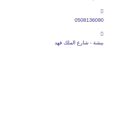
0508136090
بيشة - شارع الملك فهد