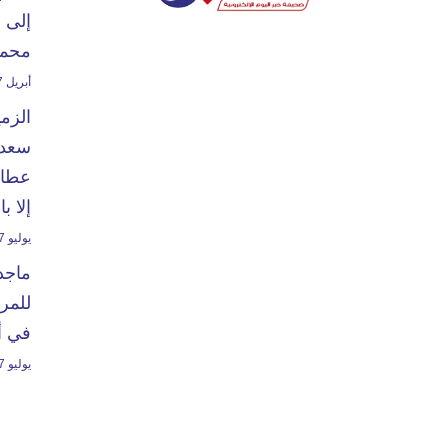
إلى 
محمد
أبريل 27, 2024
الزم
سعدا
عطاء
إلا ب
يوليو 7, 2024
ماجد
للمرت
في أ
يوليو 7, 2023