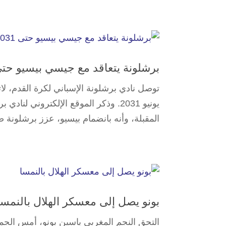
برشلونة يتعاقد مع جيسي بيسيو حتى 31
يونيو 2031. وذكر الموقع الإلكتروني ل
المقبلة، وأنه بانضمام بيسيو، عزز برشلونة صف
بونو يصل إلى معسكر الهلال بالنمسا
التحق النجم المغربي ياسين بونو، أمس الجمعة