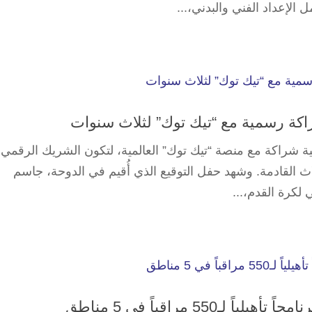
 الإعداد الفني والبدني،...
شراكة رسمية مع “تيك توك” لثلاث سنوات
قية شراكة مع منصة “تيك توك” العالمية، لتكون الشريك الرقمي
اث القادمة. وشهد حفل التوقيع الذي أُقيم في الدوحة، جاسم
 لكرة القدم،...
550 مراقباً في 5 مناطق