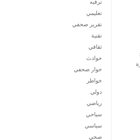
ترفيه
تعليمي
تقرير صحفي
تقنية
ثقافي
يو حتى 30
حوادث
ة
حوار صحفي
خواطر
دولي
رياضي
سياحي
سياسي
صحي