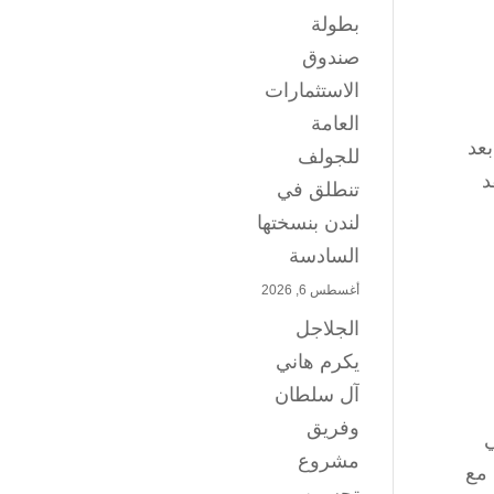
بطولة
صندوق
الاستثمارات
العامة
عد
للجولف
د
تنطلق في
لندن بنسختها
السادسة
أغسطس 6, 2026
الجلاجل
يكرم هاني
آل سلطان
وفريق
ي
مشروع
ت عقودهم مع