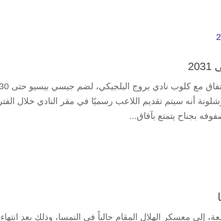
20
توصل نادي برشلونة الإسباني لكرة القدم، لاتفاق مع كلوب نادي بروج البلجيكي، لضم جيسي بيس
نادي برشلونة أنه سيتم تقديم اللاعب رسميًا في مقر النادي خلال الفتر
وفه بجناح يتمتع بآفاق...
، إلى معسكر الهلال المقام حالياً في النمسا، وذلك بعد انتهاء