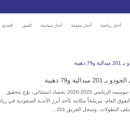
أخبار رياضية
أخبار متنوعة
أخبار سياسية
الصور
الفيديو
دالية و79 ذهبية
أنهى فريق القادسية للجودو (رجال وسيدات) موسمه الرياضي 2025-2026 بحصاد استثنائي، توّج بتحقيق
لتفوق العام، مرسّخاً مكانته كأحد أبرز الأندية السعودية في ريا
 البطولات. وسجل الفريق 201...