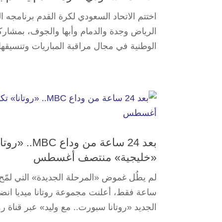
الوطنية في مجال مراقبة المباريات وتنسيقها
بعد 24 ساع
«خليجية» منتصف أغسطس
ساعة فقط، أعلنت مجموعة روتانا ميديا انضم
الجديد «روتانا سبورت.. مع وليد» عبر قناة روتانا 