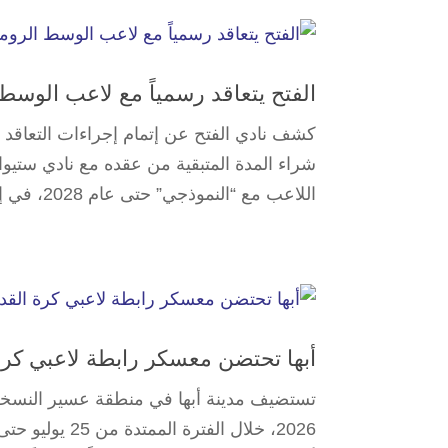
الفتح يتعاقد رسمياً مع لاعب الوسط ا
كشف نادي الفتح عن إتمام إجراءات التعاقد 
شراء المدة المتبقية من عقده مع نادي ستيوا 
اللاعب مع “النموذجي” حتى عام 2028، في إطار سعي إدارة...
أبها تحتضن معسكر رابطة لاعبي كرة القد
تستضيف مدينة أبها في منطقة عسير النسخة 