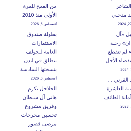
الشاعر
من القمح للمرة
 مدخلي
الأولى منذ 2010
أغسطس 6, 2026
يل «آل
بطولة صندوق
ن» رحلة
الاستثمارات
 لم تنقطع
العامة للجولف
انقضاء الأجل
تنطلق في لندن
بنسختها السادسة
أغسطس 6, 2026
 القرني …
بة العاشرة
الجلاجل يكرم
مانة الطائف
هاني آل سلطان
وفريق مشروع
تحسين مخرجات
مرضى قصور